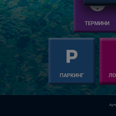
ТЕРМИНИ
ПАРКИНГ
ЛО
Аут